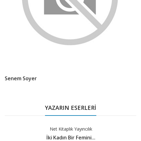
Senem Soyer
Product
Summery
YAZARIN ESERLERİ
Net Kitaplık Yayıncılık
İki Kadın Bir Femini...