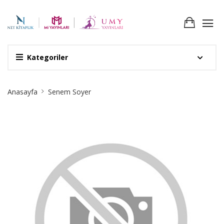
Kategoriler
Site
Anasayfa
Senem Soyer
Breadcrumb