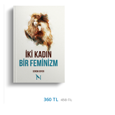
360 TL
458 TL