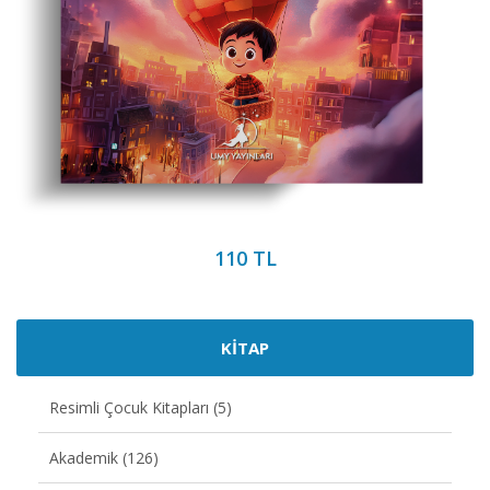
110 TL
KİTAP
Resimli Çocuk Kitapları (5)
Akademik (126)