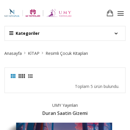
Kategoriler
Site
Anasayfa
KİTAP
Resimli Çocuk Kitapları
Breadcrumb
Toplam 5 ürün bulundu.
UMY Yayınları
Duran Saatin Gizemi