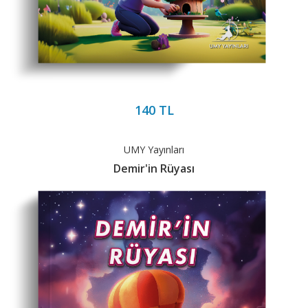
140 TL
UMY Yayınları
Demir'in Rüyası