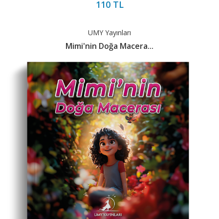
110 TL
UMY Yayınları
Mimi'nin Doğa Macera...