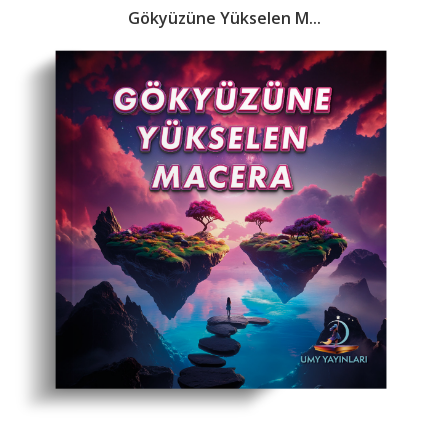
Gökyüzüne Yükselen M...