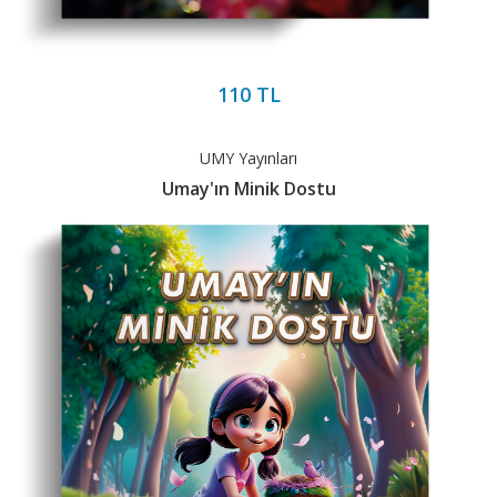
110 TL
UMY Yayınları
Umay'ın Minik Dostu