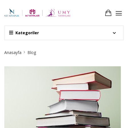
Kategoriler
Site
Anasayfa
Blog
Breadcrumb