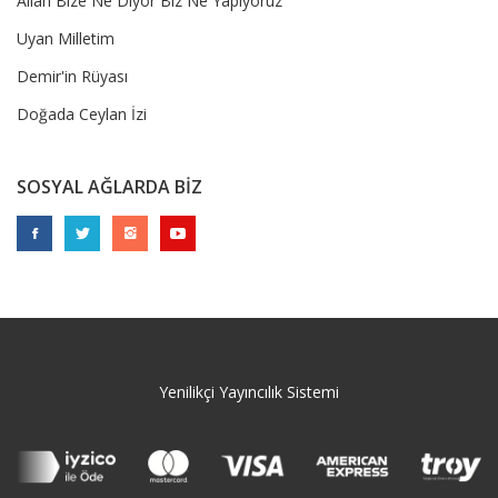
Allah Bize Ne Diyor Biz Ne Yapıyoruz
Uyan Milletim
Demir'in Rüyası
Doğada Ceylan İzi
SOSYAL AĞLARDA BİZ
Yenilikçi Yayıncılık Sistemi