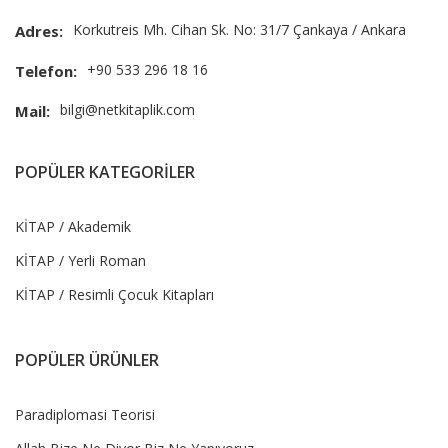
Korkutreis Mh. Cihan Sk. No: 31/7 Çankaya / Ankara
Adres:
+90 533 296 18 16
Telefon:
bilgi@netkitaplik.com
Mail:
POPÜLER KATEGORİLER
KİTAP / Akademik
KİTAP / Yerli Roman
KİTAP / Resimli Çocuk Kitapları
POPÜLER ÜRÜNLER
Paradiplomasi Teorisi