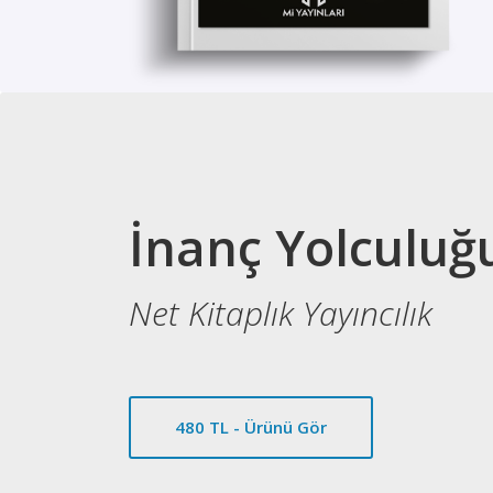
İnanç Yolculuğ
Net Kitaplık Yayıncılık
480 TL - Ürünü Gör