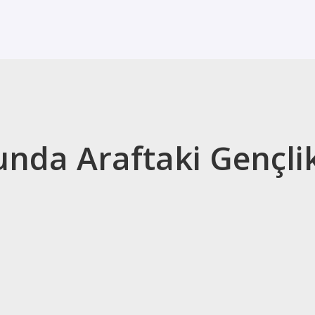
unda Araftaki Gençli