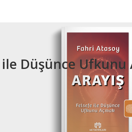
fe ile Düşünce Ufkun