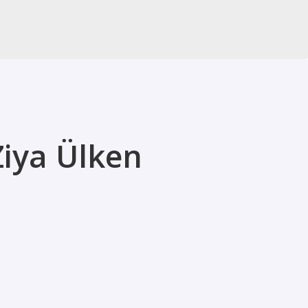
Ziya Ülken