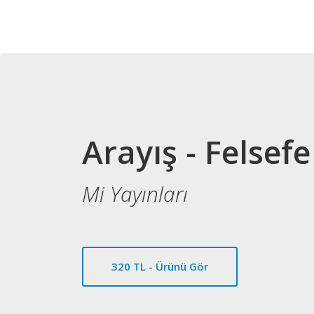
Arayış - Felse
Mi Yayınları
320 TL - Ürünü Gör