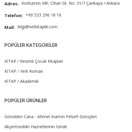
Korkutreis Mh. Cihan Sk. No: 31/7 Çankaya / Ankara
Adres:
+90 533 296 18 16
Telefon:
bilgi@netkitaplik.com
Mail:
POPÜLER KATEGORİLER
KİTAP / Resimli Çocuk Kitapları
KİTAP / Yerli Roman
KİTAP / Akademik
POPÜLER ÜRÜNLER
Gönülden Cana - Ahmet İnam’ın Felsefi Görüşleri
Akşemseddin Hazretlerinin İzinde