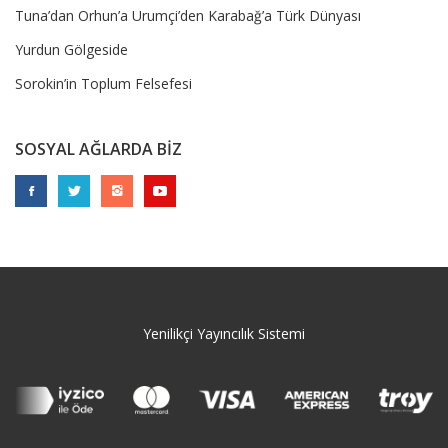
Tuna’dan Orhun’a Urumçi’den Karabağ’a Türk Dünyası
Yurdun Gölgeside
Sorokin’in Toplum Felsefesi
SOSYAL AĞLARDA BİZ
Yenilikçi Yayıncılık Sistemi