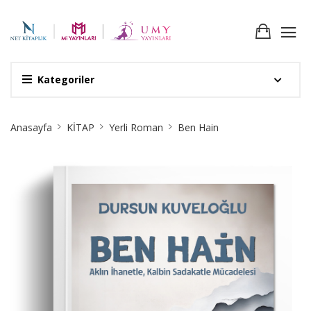
Kategoriler
Site
Anasayfa
KİTAP
Yerli Roman
Ben Hain
Breadcrumb