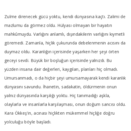
Tab
Zulme direnecek gücü yoktu, kendi dünyasına kaçtı. Zalimi de
Article
mazlumu da görmez oldu. Hülyası olmayan bir hayatın
mahkûmuydu. Varlığını anlamlı, dışındakilerin varlığını kıymetli
göremedi. Zamanla, hiçlik çukurunda debelenmenin acısını da
duymaz oldu. Karanlığın içerisinde yaşarken her şeyi örten
geceyi sevdi. Büyük bir boşluğun içerisinde yalnızdı. Bu
yüzden insana dair değerleri, kaygıları, planları hiç olmadı.
Umursanmadı, o da hiçbir şeyi umursamayarak kendi karanlık
dünyasını savundu. İhanetin, sadakatin, öldürmenin onun
yalnız dünyasında karşılığı yoktu. Hiç tanımadığı aşkla,
olaylarla ve insanlarla karşılaşması, onun doğum sancısı oldu.
Kara Ökkeş’in, acınası hiçlikten mükemmel hiçliğe doğru
yolculuğu böyle başladı.