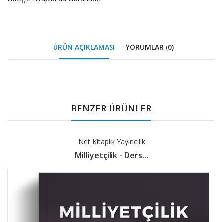
ÜRÜN AÇIKLAMASI
YORUMLAR (0)
Tab
Article
BENZER ÜRÜNLER
Net Kitaplık Yayıncılık
Milliyetçilik - Ders...