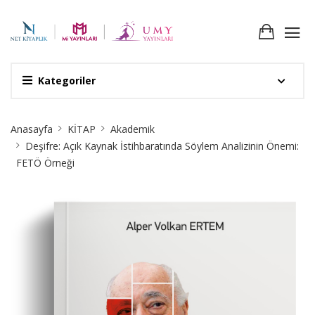
Kategoriler
Site
Anasayfa
KİTAP
Akademik
Breadcrumb
Deşifre: Açık Kaynak İstihbaratında Söylem Analizinin Önemi:
FETÖ Örneği