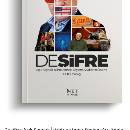
Deşifre: Açık Kaynak İstihbaratında Söylem Analizinin