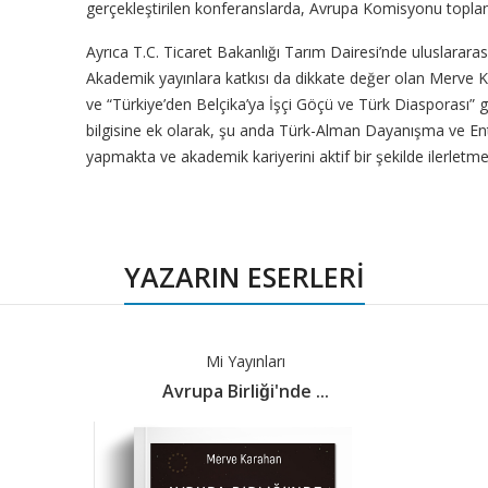
gerçekleştirilen konferanslarda, Avrupa Komisyonu toplantı
Ayrıca T.C. Ticaret Bakanlığı Tarım Dairesi’nde uluslararası
Akademik yayınlara katkısı da dikkate değer olan Merve K
ve “Türkiye’den Belçika’ya İşçi Göçü ve Türk Diasporası” g
bilgisine ek olarak, şu anda Türk-Alman Dayanışma ve E
yapmakta ve akademik kariyerini aktif bir şekilde ilerletme
YAZARIN ESERLERİ
Mi Yayınları
Avrupa Birliği'nde ...