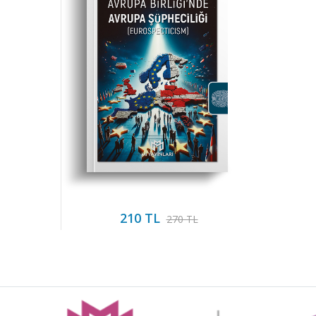
210 TL
270 TL