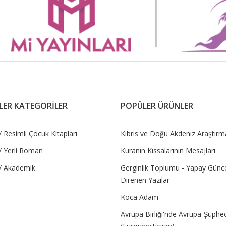
LER KATEGORİLER
POPÜLER ÜRÜNLER
 Resimli Çocuk Kitapları
Kıbrıs ve Doğu Akdeniz Araştırma
/ Yerli Roman
Kuranın Kıssalarının Mesajları
/ Akademik
Gerginlik Toplumu - Yapay Günc
Direnen Yazılar
Koca Adam
Avrupa Birliği'nde Avrupa Şüpheci