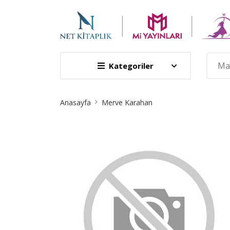
Kategoriler
Site
Anasayfa
Merve Karahan
Breadcrumb