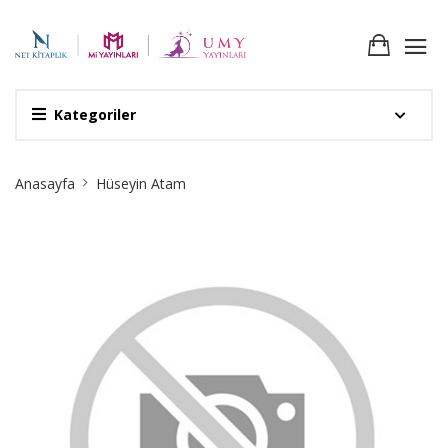
Kategoriler
Site
Anasayfa
Hüseyin Atam
Breadcrumb