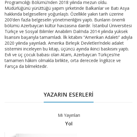
Programcılığı Bölümü’nden 2018 yılında mezun oldu.
Müdürlüğünü yürüttüğü yapım şirketinde Balkanlar ve Batı Asya
hakkında belgesellere yoğunlaştı. Özellikle yakın tarih üzerine
200’den fazla belgeselin yönetmenliğini yaptı. Bunların önemli
bölümü Azerbaycan kültür havzasına dairdir. İstanbul Üniversitesi
Türkçe ve Sosyal Bilimler Anabilim Dalı’nda 2014 yılında yüksek
lisansını başarıyla tamamladı. İlk kitabını “Amerikan Adaleti” adıyla
2020 yılında yayınladı. Amerika Birleşik Devletleri’ndeki adalet
sistemini inceleyen bu kitap, üçüncü ayında ikinci baskısını yaptı.
Evli ve üç çocuk babası olan Atam, Azerbaycan Türkçesi’ne
tamamen hâkim olmakla birlikte, orta derecede İngilizce ve
Farsça da bilmektedir.
YAZARIN ESERLERİ
Mi Yayınları
Yol