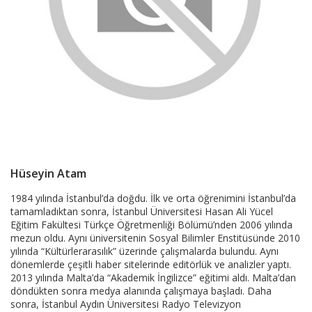
Hüseyin Atam
Product
1984 yılında İstanbul’da doğdu. İlk ve orta öğrenimini İstanbul’da
tamamladıktan sonra, İstanbul Üniversitesi Hasan Ali Yücel
Summery
Eğitim Fakültesi Türkçe Öğretmenliği Bölümü’nden 2006 yılında
mezun oldu. Aynı üniversitenin Sosyal Bilimler Enstitüsünde 2010
yılında “Kültürlerarasılık” üzerinde çalışmalarda bulundu. Aynı
dönemlerde çeşitli haber sitelerinde editörlük ve analizler yaptı.
2013 yılında Malta’da “Akademik İngilizce” eğitimi aldı. Malta’dan
döndükten sonra medya alanında çalışmaya başladı. Daha
sonra, İstanbul Aydın Üniversitesi Radyo Televizyon