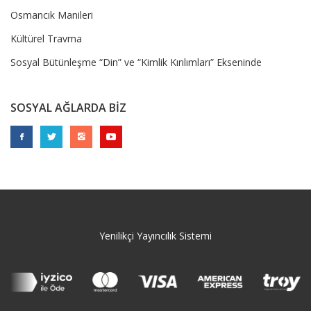
Osmancık Manileri
Kültürel Travma
Sosyal Bütünleşme “Din” ve “Kimlik Kırılımları” Ekseninde
SOSYAL AĞLARDA BİZ
Yenilikçi Yayıncılık Sistemi