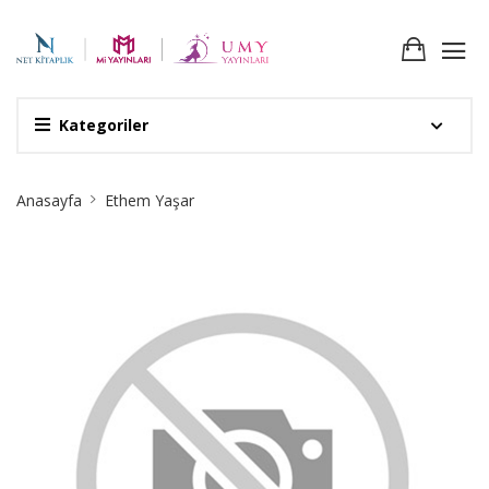
Kategoriler
Site
Anasayfa
Ethem Yaşar
Breadcrumb