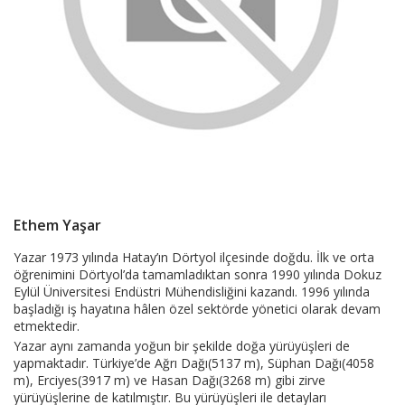
Ethem Yaşar
Product
Yazar 1973 yılında Hatay’ın Dörtyol ilçesinde doğdu. İlk ve orta
öğrenimini Dörtyol’da tamamladıktan sonra 1990 yılında Dokuz
Summery
Eylül Üniversitesi Endüstri Mühendisliğini kazandı. 1996 yılında
başladığı iş hayatına hâlen özel sektörde yönetici olarak devam
etmektedir.
Yazar aynı zamanda yoğun bir şekilde doğa yürüyüşleri de
yapmaktadır. Türkiye’de Ağrı Dağı(5137 m), Süphan Dağı(4058
m), Erciyes(3917 m) ve Hasan Dağı(3268 m) gibi zirve
yürüyüşlerine de katılmıştır. Bu yürüyüşleri ile detayları