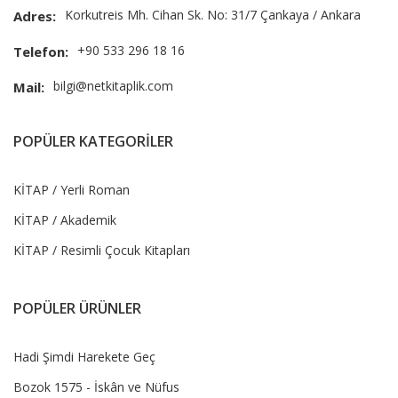
Korkutreis Mh. Cihan Sk. No: 31/7 Çankaya / Ankara
Adres:
+90 533 296 18 16
Telefon:
bilgi@netkitaplik.com
Mail:
POPÜLER KATEGORİLER
KİTAP / Yerli Roman
KİTAP / Akademik
KİTAP / Resimli Çocuk Kitapları
POPÜLER ÜRÜNLER
Hadi Şimdi Harekete Geç
Bozok 1575 - İskân ve Nüfus