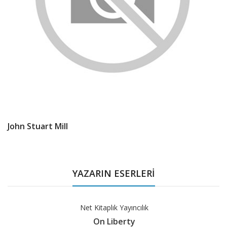
John Stuart Mill
Product
Summery
YAZARIN ESERLERİ
Net Kitaplık Yayıncılık
On Liberty