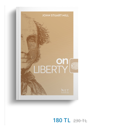
180 TL
230 TL