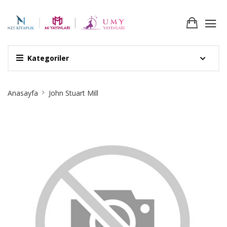
Kategoriler
Site
Anasayfa
John Stuart Mill
Breadcrumb