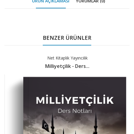
ÜRÜN AÇIKLAMASI
YORUMLAR (0)
Tab
Article
BENZER ÜRÜNLER
Net Kitaplık Yayıncılık
Milliyetçilik - Ders...