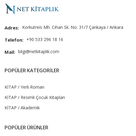
Korkutreis Mh. Cihan Sk. No: 31/7 Çankaya / Ankara
Adres:
+90 533 296 18 16
Telefon:
bilgi@netkitaplik.com
Mail:
POPÜLER KATEGORİLER
KİTAP / Yerli Roman
KİTAP / Resimli Çocuk Kitapları
KİTAP / Akademik
POPÜLER ÜRÜNLER