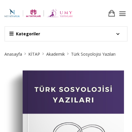
Kategoriler
Site
Anasayfa
KİTAP
Akademik
Türk Sosyolojisi Yazıları
Breadcrumb