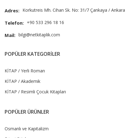
Korkutreis Mh. Cihan Sk. No: 31/7 Çankaya / Ankara
Adres:
+90 533 296 18 16
Telefon:
bilgi@netkitaplik.com
Mail:
POPÜLER KATEGORİLER
KİTAP / Yerli Roman
KİTAP / Akademik
KİTAP / Resimli Çocuk Kitapları
POPÜLER ÜRÜNLER
Osmanlı ve Kapitalizm