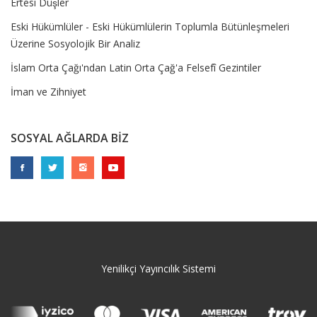
Ertesi Düşler
Eski Hükümlüler - Eski Hükümlülerin Toplumla Bütünleşmeleri
Üzerine Sosyolojik Bir Analiz
İslam Orta Çağı'ndan Latin Orta Çağ'a Felsefî Gezintiler
İman ve Zihniyet
SOSYAL AĞLARDA BİZ
Yenilikçi Yayıncılık Sistemi