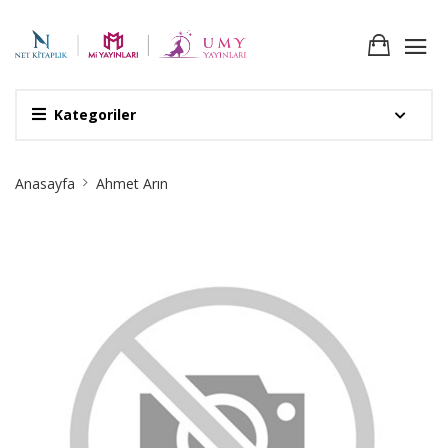
Kategoriler
Site
Anasayfa
Ahmet Arın
Breadcrumb