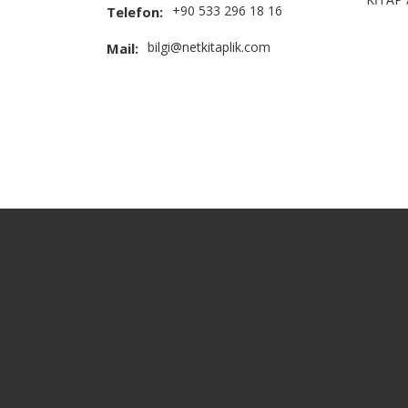
+90 533 296 18 16
Telefon:
bilgi@netkitaplik.com
Mail: