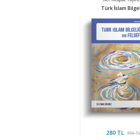
Türk İslam Bilgeli
280 TL
350 T