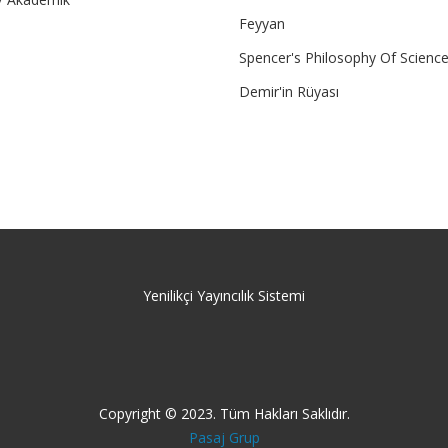
Feyyan
Spencer's Philosophy Of Scienc
Demir'in Rüyası
Yenilikçi Yayıncılık Sistemi
Copyright © 2023. Tüm Hakları Saklıdır.
Pasaj Grup