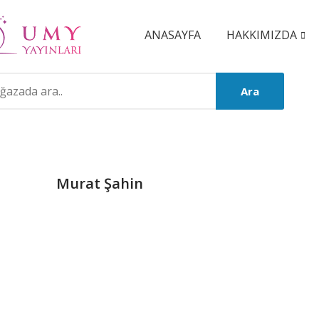
ANASAYFA
HAKKIMIZDA
Ara
Murat Şahin
Product
Summery