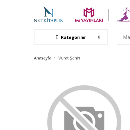
Kategoriler
Site
Anasayfa
Murat Şahin
Breadcrumb