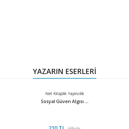
YAZARIN ESERLERİ
Net Kitaplık Yayıncılık
Sosyal Güven Algısı ...
210 TL
270 TL