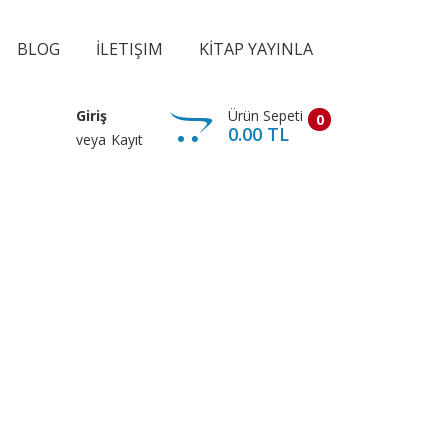
BLOG
İLETIŞIM
KİTAP YAYINLA
Ürün Sepeti
Giriş
0
0.00 TL
veya
Kayıt