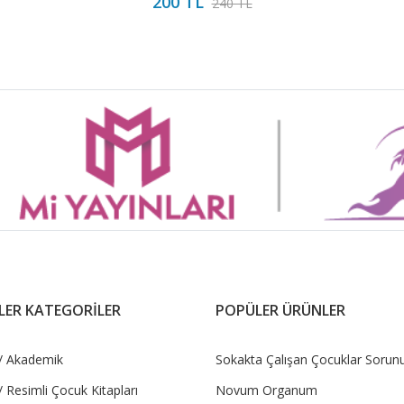
200 TL
240 TL
LER KATEGORİLER
POPÜLER ÜRÜNLER
/ Akademik
Sokakta Çalışan Çocuklar Sorun
 Resimli Çocuk Kitapları
Novum Organum