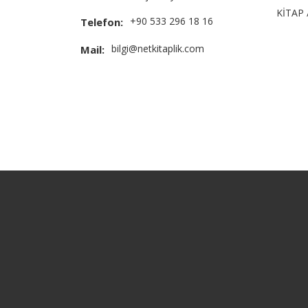
KİTAP 
+90 533 296 18 16
Telefon:
bilgi@netkitaplik.com
Mail: