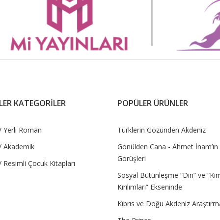
LER KATEGORİLER
POPÜLER ÜRÜNLER
/ Yerli Roman
Türklerin Gözünden Akdeniz
/ Akademik
Gönülden Cana - Ahmet İnam’ın 
Görüşleri
 Resimli Çocuk Kitapları
Sosyal Bütünleşme “Din” ve “Kim
Kırılımları” Ekseninde
Kıbrıs ve Doğu Akdeniz Araştırma