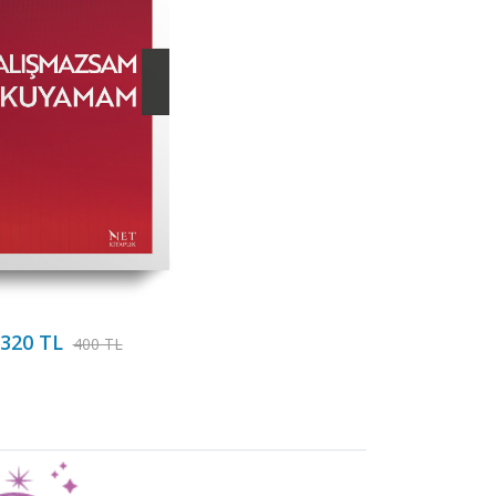
320 TL
400 TL