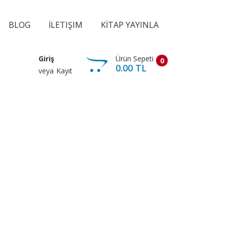
BLOG
İLETIŞIM
KİTAP YAYINLA
Ürün Sepeti
Giriş
0
0.00 TL
veya
Kayıt