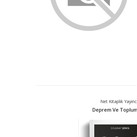
Net Kitaplık Yayıncı
Deprem Ve Toplumsa