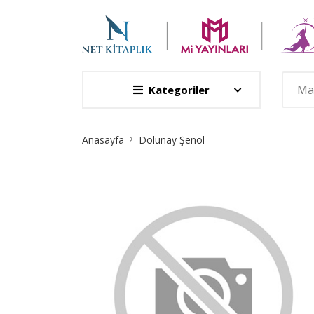
Kategoriler
Site
Anasayfa
Dolunay Şenol
Breadcrumb