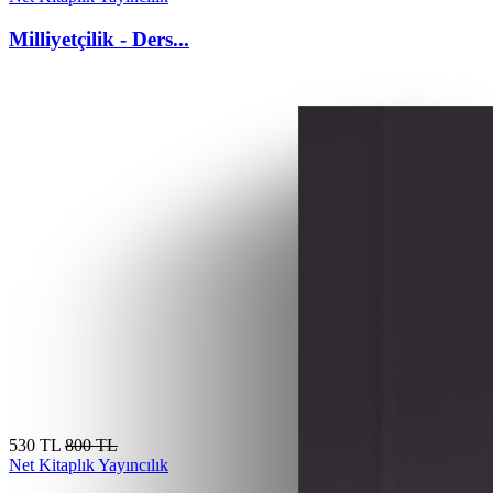
Milliyetçilik - Ders...
530 TL
800 TL
Net Kitaplık Yayıncılık