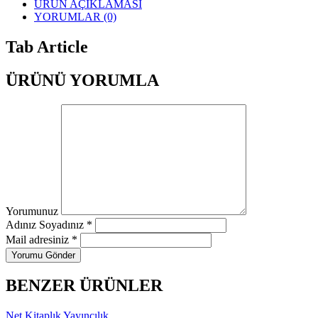
ÜRÜN AÇIKLAMASI
YORUMLAR (0)
Tab Article
ÜRÜNÜ YORUMLA
Yorumunuz
Adınız Soyadınız *
Mail adresiniz *
Yorumu Gönder
BENZER ÜRÜNLER
Net Kitaplık Yayıncılık