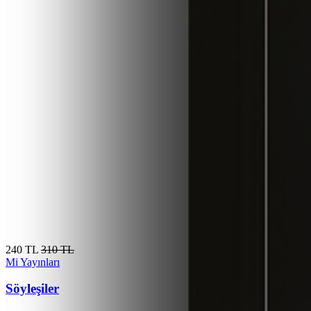
240 TL
310 TL
Mi Yayınları
Söyleşiler