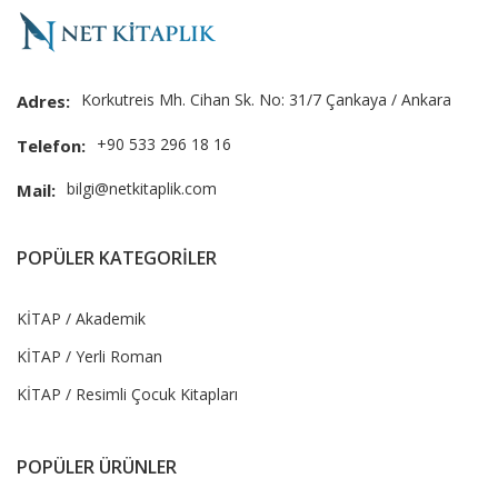
Korkutreis Mh. Cihan Sk. No: 31/7 Çankaya / Ankara
Adres:
+90 533 296 18 16
Telefon:
bilgi@netkitaplik.com
Mail:
POPÜLER KATEGORİLER
KİTAP / Akademik
KİTAP / Yerli Roman
KİTAP / Resimli Çocuk Kitapları
POPÜLER ÜRÜNLER