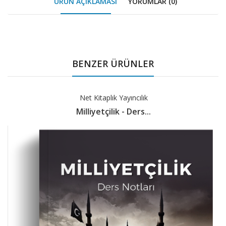
ÜRÜN AÇIKLAMASI
YORUMLAR (0)
Tab
Article
BENZER ÜRÜNLER
Net Kitaplık Yayıncılık
Milliyetçilik - Ders...