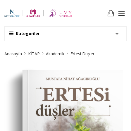
Kategoriler
Site
Anasayfa
KİTAP
Akademik
Ertesi Düşler
Breadcrumb