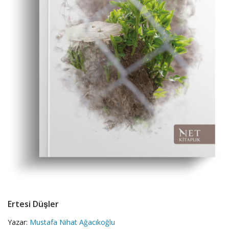
Ertesi Düşler
Yazar:
Mustafa Nihat Ağacıkoğlu