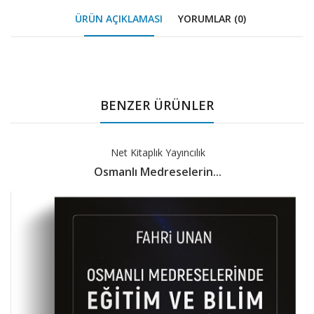
ÜRÜN AÇIKLAMASI
YORUMLAR (0)
Tab
Article
BENZER ÜRÜNLER
Net Kitaplık Yayıncılık
Osmanlı Medreselerin...