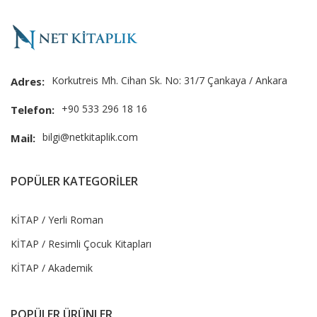
Korkutreis Mh. Cihan Sk. No: 31/7 Çankaya / Ankara
Adres:
+90 533 296 18 16
Telefon:
bilgi@netkitaplik.com
Mail:
POPÜLER KATEGORİLER
KİTAP / Yerli Roman
KİTAP / Resimli Çocuk Kitapları
KİTAP / Akademik
POPÜLER ÜRÜNLER