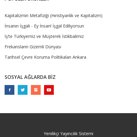
Kapitalizmin Metafiziği (Hıristiyanlık ve Kapitalizm)
İnsanın İşgali - Ey İnsan! İşgal Ediliyorsun
İş’te Türkiyemiz ve Müşterek İstikbalimiz
Frekansların Gizemli Dünyası
Tarihsel Çevre Koruma Politikaları Ankara
SOSYAL AĞLARDA BİZ
Yenilikçi Yayıncılık Sistemi