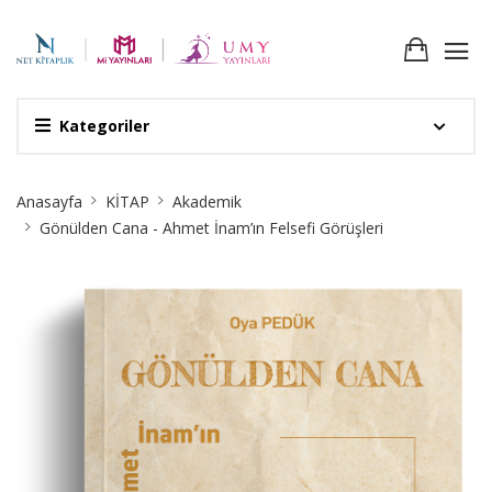
Kategoriler
Site
Anasayfa
KİTAP
Akademik
Breadcrumb
Gönülden Cana - Ahmet İnam’ın Felsefi Görüşleri