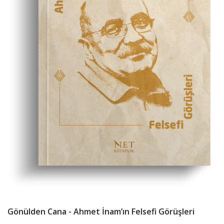
Gönülden Cana - Ahmet İnam’ın Felsefi Görüşleri