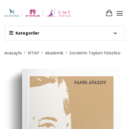
Kategoriler
Site
Anasayfa
KİTAP
Akademik
Sorokin’in Toplum Felsefesi
Breadcrumb