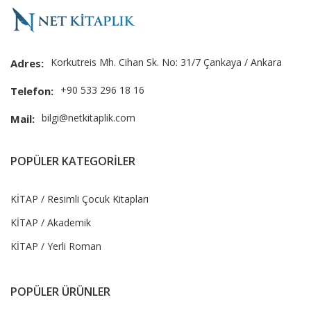
Korkutreis Mh. Cihan Sk. No: 31/7 Çankaya / Ankara
Adres:
+90 533 296 18 16
Telefon:
bilgi@netkitaplik.com
Mail:
POPÜLER KATEGORİLER
KİTAP / Resimli Çocuk Kitapları
KİTAP / Akademik
KİTAP / Yerli Roman
POPÜLER ÜRÜNLER