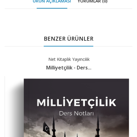
ÜRÜN AÇIKLAMASI
YORUMLAR (0)
Tab
Article
BENZER ÜRÜNLER
Net Kitaplık Yayıncılık
Milliyetçilik - Ders...