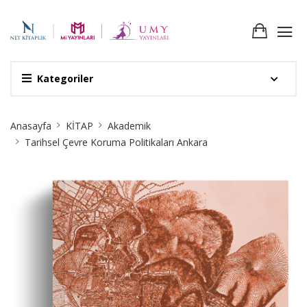
Kategoriler
Site
Anasayfa
KİTAP
Akademik
Breadcrumb
Tarihsel Çevre Koruma Politikaları Ankara