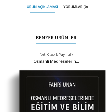
ÜRÜN AÇIKLAMASI
YORUMLAR (0)
Tab
Article
BENZER ÜRÜNLER
Net Kitaplık Yayıncılık
Osmanlı Medreselerin...