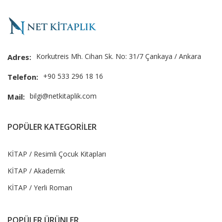
Korkutreis Mh. Cihan Sk. No: 31/7 Çankaya / Ankara
Adres:
+90 533 296 18 16
Telefon:
bilgi@netkitaplik.com
Mail:
POPÜLER KATEGORİLER
KİTAP / Resimli Çocuk Kitapları
KİTAP / Akademik
KİTAP / Yerli Roman
POPÜLER ÜRÜNLER