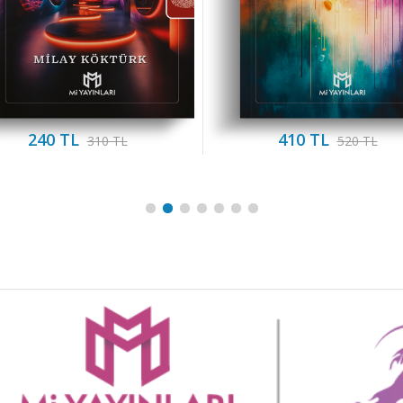
240 TL
410 TL
310 TL
520 TL