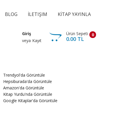
BLOG
İLETIŞIM
KİTAP YAYINLA
Ürün Sepeti
Giriş
0
0.00 TL
veya
Kayıt
Trendyol'da Görüntüle
Hepsiburada'da Görüntüle
Amazon'da Görüntüle
Kitap Yurdu'nda Görüntüle
Google Kitaplar'da Görüntüle