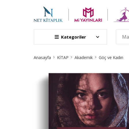
Kategoriler
Site
Anasayfa
KİTAP
Akademik
Göç ve Kadın
Breadcrumb