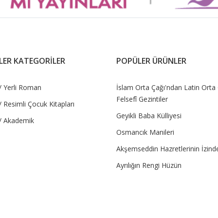
LER KATEGORİLER
POPÜLER ÜRÜNLER
/ Yerli Roman
İslam Orta Çağı'ndan Latin Orta
Felsefî Gezintiler
 Resimli Çocuk Kitapları
Geyikli Baba Külliyesi
/ Akademik
Osmancık Manileri
Akşemseddin Hazretlerinin İzind
Ayrılığın Rengi Hüzün