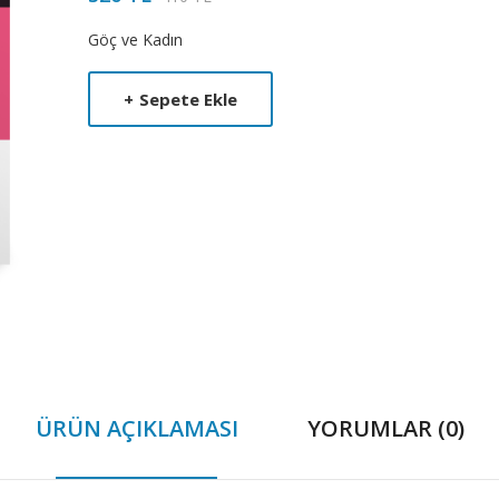
Product
Göç ve Kadın
Summery
+
Sepete Ekle
ÜRÜN AÇIKLAMASI
YORUMLAR (0)