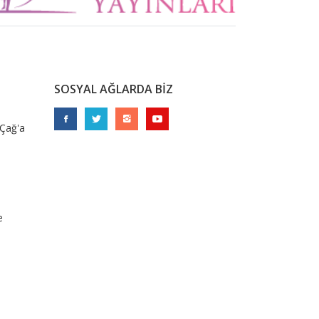
SOSYAL AĞLARDA BİZ
 Çağ'a
e