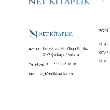
POPÜ
KİTAP 
Korkutreis Mh. Cihan Sk. No:
Adres:
KİTAP /
31/7 Çankaya / Ankara
KİTAP 
+90 533 296 18 16
Telefon:
bilgi@netkitaplik.com
Mail: