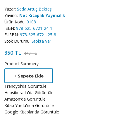
Yazar:
Seda Artuç Bekteş
Yayıncı:
Net Kitaplık Yayıncılık
Ürün Kodu:
0108
ISBN:
978-625-6721-24-1
E-ISBN:
978-625-6721-25-8
Stok Durumu:
Stokta Var
350 TL
440 TL
Product Summery
+
Sepete Ekle
Trendyol'da Görüntüle
Hepsiburada'da Görüntüle
Amazon'da Görüntüle
Kitap Yurdu'nda Görüntüle
Google Kitaplar'da Görüntüle