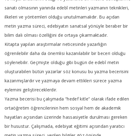
sanatı olmasının yanında edebî metinleri yazmanın teknikleri,
ilkeleri ve yöntemleri olduğu unutulmamalıdır. Bu açıdan
metin yazma süreci, edebiyatın sanatsal yönüyle beraber bir
bilim dalı olması özelliğini de ortaya çıkarmaktadır.
Kitapta yapılan araştırmalar neticesinde yazarlığın
öğrenilebilir daha da önemlisi kazanılabilir bir beceri olduğu
söylenebilir. Geçmişte olduğu gibi bugün de edebî metin
oluşturabilen bütün yazarlar söz konusu bu yazma becerisini
kazanmışlardır ve yazmaya devam ettikleri sürece yazma
eylemini geliştireceklerdir.
Yazma becerisi bu çalışmada “hedef kitle” olarak ifade edilen
ortaöğretim öğrencilerinin hem sosyal hem de akademik
hayatları açısından üzerinde hassasiyetle durulması gereken
bir husustur. Çalışmada, edebiyat eğitimi açısından yaratıcı
metin yazma süreci, verilen bilgiler göz önünde