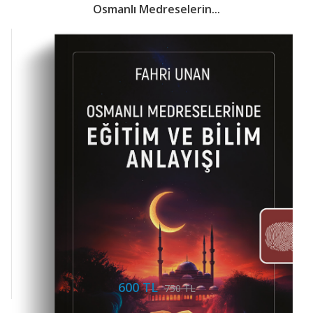
Osmanlı Medreselerin...
600 TL
750 TL
Mi Yayınları