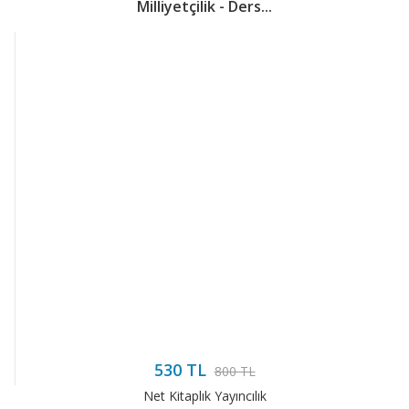
Milliyetçilik - Ders...
530 TL
800 TL
Net Kitaplık Yayıncılık