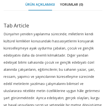
ÜRÜN AÇIKLAMASI
YORUMLAR (0)
Tab Article
Dünya’nın yeniden yapılanma sürecinde; milletlerin kendi
kültürel kimlikleri konusundaki hassasiyetlerini koruyarak
küreselleşmeye ayak uydurma çabaları, çocuk ve gençlik
edebiyatını daha da önemli kılmaktadır. Diğer yandan
edebiyat bilimi sahasında çocuk ve gençlik edebiyatı özel
alanında çalışanların, eğitimcilerin; bu sahanın yazar, şair,
ressam, yapımcı ve yayıncılarının küreselleşme sürecinde
edebî metinlerin yazılması çalışmalarını bilimsel ve
uluslararası nitelikte metin özelliklerine uygun hâle getirmesi
şart görünmektedir. Ayrıca edebiyatın; gerçek olayları, kurgu
ve hayal unsurlarını sezgi ve yetenekle bir metne dönüştürme