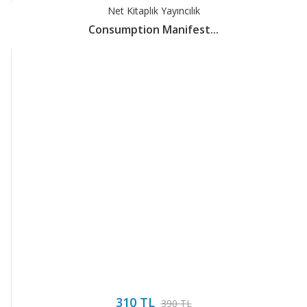
Net Kitaplık Yayıncılık
Consumption Manifest...
310 TL
390 TL