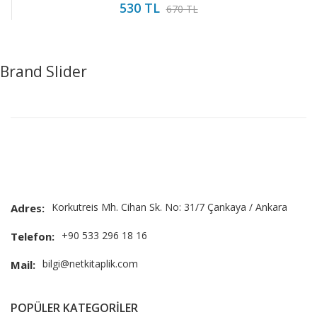
530 TL
670 TL
Brand Slider
Korkutreis Mh. Cihan Sk. No: 31/7 Çankaya / Ankara
Adres:
+90 533 296 18 16
Telefon:
bilgi@netkitaplik.com
Mail:
POPÜLER KATEGORİLER