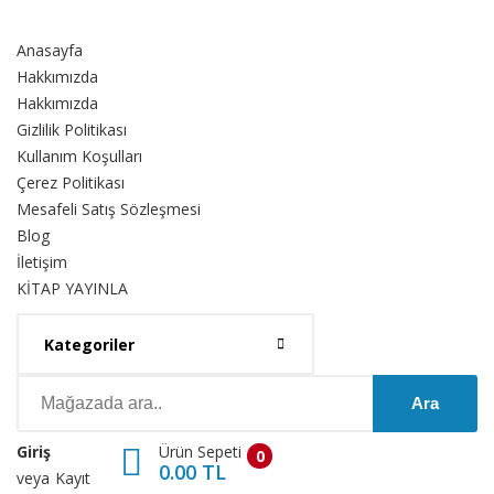
Anasayfa
Hakkımızda
Hakkımızda
Gizlilik Politikası
Kullanım Koşulları
Çerez Politikası
Mesafeli Satış Sözleşmesi
Blog
İletişim
KİTAP YAYINLA
Kategoriler
Ara
Ürün Sepeti
Giriş
0
0.00 TL
veya
Kayıt