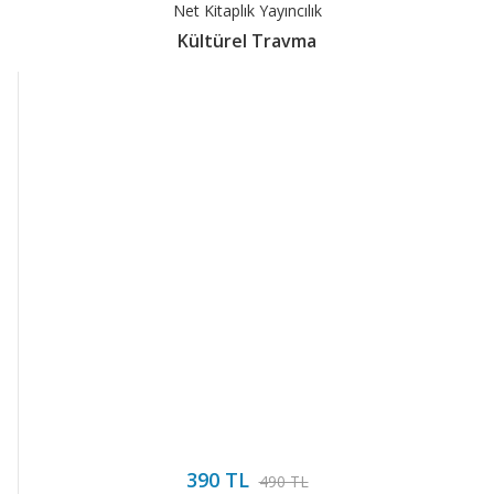
Net Kitaplık Yayıncılık
Kültürel Travma
390 TL
490 TL