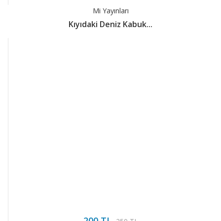
Mi Yayınları
Kıyıdaki Deniz Kabuk...
200 TL