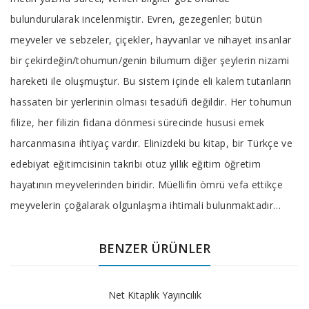
bulundurularak incelenmiştir. Evren, gezegenler; bütün
meyveler ve sebzeler, çiçekler, hayvanlar ve nihayet insanlar
bir çekirdeğin/tohumun/genin bilumum diğer şeylerin nizami
hareketi ile oluşmuştur. Bu sistem içinde eli kalem tutanların
hassaten bir yerlerinin olması tesadüfi değildir. Her tohumun
filize, her filizin fidana dönmesi sürecinde hususi emek
harcanmasına ihtiyaç vardır. Elinizdeki bu kitap, bir Türkçe ve
edebiyat eğitimcisinin takribi otuz yıllık eğitim öğretim
hayatının meyvelerinden biridir. Müellifin ömrü vefa ettikçe
meyvelerin çoğalarak olgunlaşma ihtimali bulunmaktadır…
BENZER ÜRÜNLER
Net Kitaplık Yayıncılık