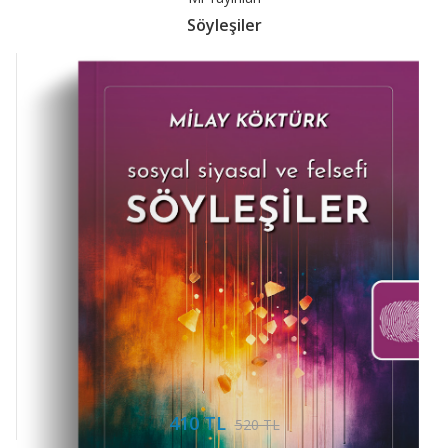
Söyleşiler
410 TL
520 TL