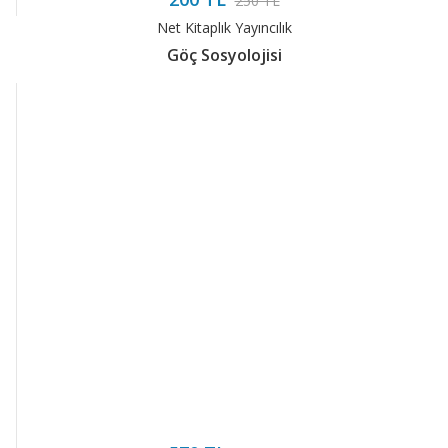
250 TL
Net Kitaplık Yayıncılık
Göç Sosyolojisi