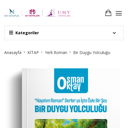
Kategoriler
Site
Anasayfa
KİTAP
Yerli Roman
Bir Duygu Yolculuğu
Breadcrumb