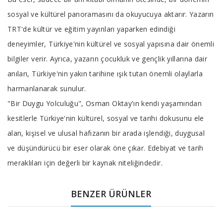
sosyal ve kültürel panoramasını da okuyucuya aktarır. Yazarın
TRT'de kültür ve eğitim yayınları yaparken edindiği
deneyimler, Türkiye'nin kültürel ve sosyal yapısına dair önemli
bilgiler verir. Ayrıca, yazarın çocukluk ve gençlik yıllarına dair
anıları, Türkiye'nin yakın tarihine ışık tutan önemli olaylarla
harmanlanarak sunulur.
"Bir Duygu Yolculuğu", Osman Oktay'ın kendi yaşamından
kesitlerle Türkiye'nin kültürel, sosyal ve tarihi dokusunu ele
alan, kişisel ve ulusal hafızanın bir arada işlendiği, duygusal
ve düşündürücü bir eser olarak öne çıkar. Edebiyat ve tarih
meraklıları için değerli bir kaynak niteliğindedir.
BENZER ÜRÜNLER