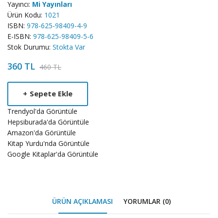
Yayıncı:
Mi Yayınları
Ürün Kodu:
1021
ISBN:
978-625-98409-4-9
E-ISBN:
978-625-98409-5-6
Stok Durumu:
Stokta Var
360 TL
460 TL
Product
+
Sepete Ekle
Summery
Trendyol'da Görüntüle
Hepsiburada'da Görüntüle
Amazon'da Görüntüle
Kitap Yurdu'nda Görüntüle
Google Kitaplar'da Görüntüle
ÜRÜN AÇIKLAMASI
YORUMLAR (0)