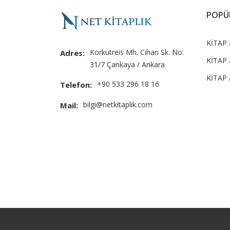
POPÜ
KİTAP /
Korkutreis Mh. Cihan Sk. No:
Adres:
KİTAP 
31/7 Çankaya / Ankara
KİTAP 
+90 533 296 18 16
Telefon:
bilgi@netkitaplik.com
Mail: