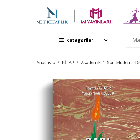
Kategoriler
Site
Anasayfa
KİTAP
Akademik
Sarı Müderris Dî
Breadcrumb