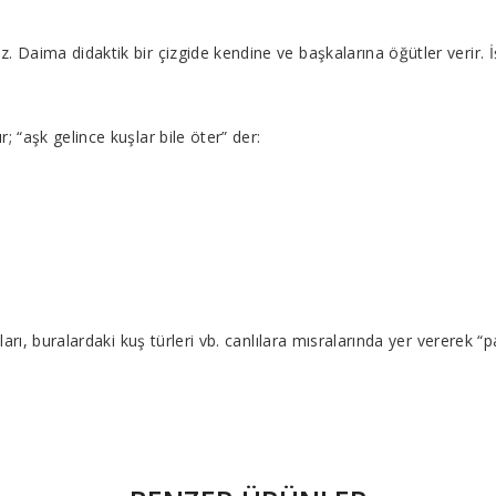
 Daima didaktik bir çizgide kendine ve başkalarına öğütler verir. İ
 “aşk gelince kuşlar bile öter” der:
ları, buralardaki kuş türleri vb. canlılara mısralarında yer vererek “p