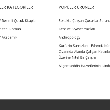
LER KATEGORİLER
POPÜLER ÜRÜNLER
 Resimli Çocuk Kitapları
Sokakta Çalışan Çocuklar Sorun
/ Yerli Roman
Kent ve Siyaset Yazıları
/ Akademik
Anthropology
Körfezin Sarıkızları - Edremit Kör
Civarında Alanda Çalışan Kadınla
Üzerine Nitel Bir Çalışm
Akşemseddin Hazretlerinin İzind