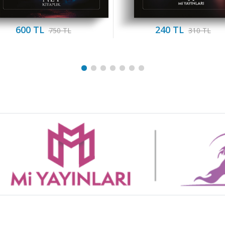
600 TL
240 TL
750 TL
310 TL