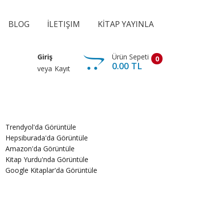
BLOG
İLETIŞIM
KİTAP YAYINLA
Ürün Sepeti
Giriş
0
0.00 TL
veya
Kayıt
Trendyol'da Görüntüle
Hepsiburada'da Görüntüle
Amazon'da Görüntüle
Kitap Yurdu'nda Görüntüle
Google Kitaplar'da Görüntüle