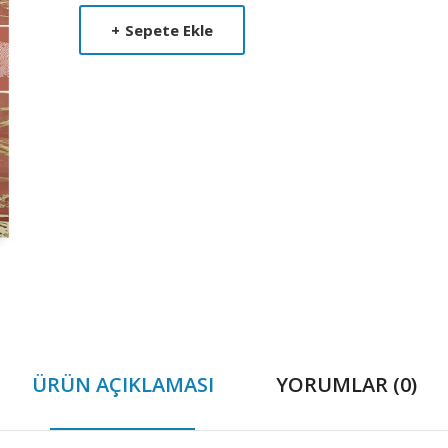
Product
+
Sepete Ekle
Summery
ÜRÜN AÇIKLAMASI
YORUMLAR (0)